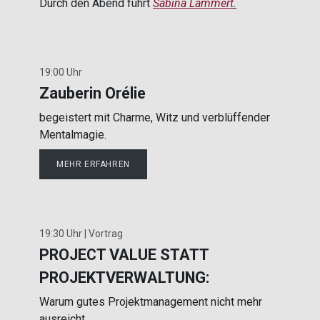
Durch den Abend führt
Sabina La​mmer​t
.
19:00 Uhr
Zauberin Orélie
begeistert mit Charme, Witz und verblüffender
Mentalmagie.
MEHR ERFAHREN
19:30 Uhr | Vortrag
PROJECT VALUE STATT
PROJEKTVERWALTUNG:
Warum gutes Projektmanagement nicht mehr
ausreicht.