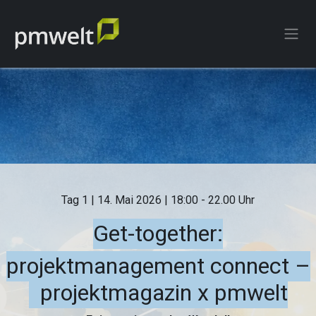
ZUM INHALT SPRINGEN
Tag 1
| 14. Mai 2026
| 18:00 - 22.00 Uhr
Get-together:
projektmanagement connect –
projektmagazin x pmwelt