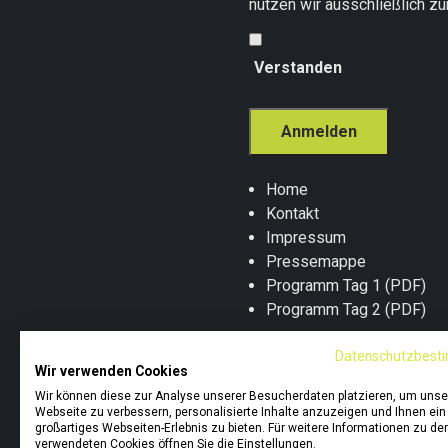
nutzen wir ausschließlich z
Verstanden
Home
Kontakt
Impressum
Pressemappe
Programm Tag 1 (PDF)
Programm Tag 2 (PDF)
Datenschutzbest
Wir verwenden Cookies
Cookie-Einstellungen änder
Wir können diese zur Analyse unserer Besucherdaten platzieren, um unse
Webseite zu verbessern, personalisierte Inhalte anzuzeigen und Ihnen ein
großartiges Webseiten-Erlebnis zu bieten. Für weitere Informationen zu de
Copyright © projektmagazin
verwendeten Cookies öffnen Sie die Einstellungen.