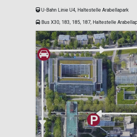
U-Bahn Linie U4, Haltestelle Arabellapark
Bus X30, 183, 185, 187, Haltestelle Arabella