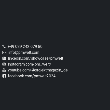
+49 089 242 079 80
info@pmwelt.com
linkedin.com/showcase/pmwelt
instagram.com/pm_welt/
youtube.com/@projektmagazin_de
facebook.com/pmwelt2024