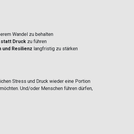
ßerem Wandel zu behalten
statt Druck
zu führen
 und Resilienz
langfristig zu stärken
lichen Stress und Druck wieder eine Portion
n möchten. Und/oder Menschen führen dürfen,