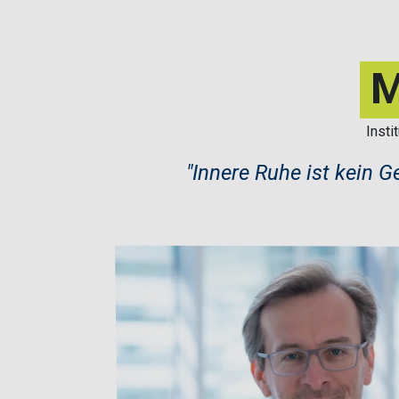
M
Insti
​"Innere Ruhe ist kein 