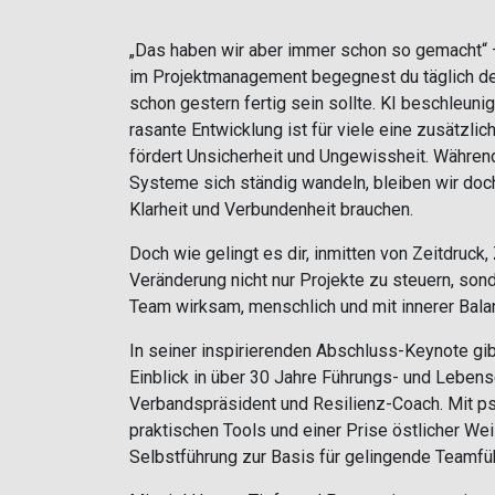
„Das haben wir aber immer schon so gemacht“ – 
im Projektmanagement begegnest du täglich de
schon gestern fertig sein sollte. KI beschleun
rasante Entwicklung ist für viele eine zusätzli
fördert Unsicherheit und Ungewissheit. Währen
Systeme sich ständig wandeln, bleiben wir doc
Klarheit und Verbundenheit brauchen.
Doch wie gelingt es dir, inmitten von Zeitdruck,
Veränderung nicht nur Projekte zu steuern, son
Team wirksam, menschlich und mit innerer Bala
In seiner inspirierenden Abschluss-Keynote gib
Einblick in über 30 Jahre Führungs- und Lebens
Verbandspräsident und Resilienz-Coach. Mit ps
praktischen Tools und einer Prise östlicher Weis
Selbstführung zur Basis für gelingende Teamfü