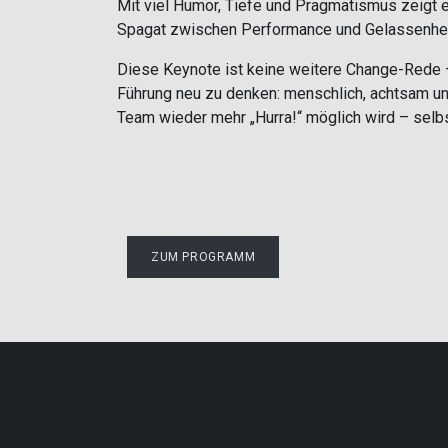
Mit viel Humor, Tiefe und Pragmatismus zeigt er
Spagat zwischen Performance und Gelassenheit
Diese Keynote ist keine weitere Change-Rede –
Führung neu zu denken: menschlich, achtsam un
Team wieder mehr „Hurra!“ möglich wird – selb
ZUM PROGRAMM