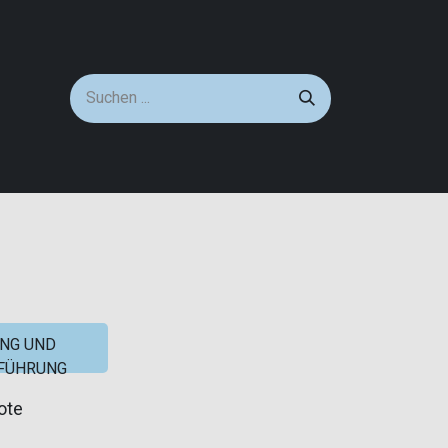
NG UND
FÜHRUNG
ote