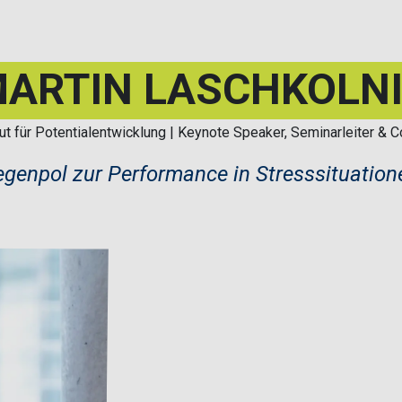
ARTIN LASCHKOLN
tut für Potentialentwicklung | Keynote Speaker, Seminarleiter &
Gegenpol zur Performance in Stresssituationen