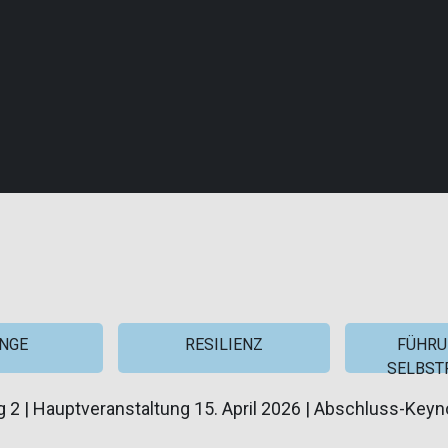
eise
projektmagazin
Login
NGE
RESILIENZ
FÜHRU
SELBST
g 2 | Hauptveranstaltung 15. April 2026 | Abschluss-Keyn