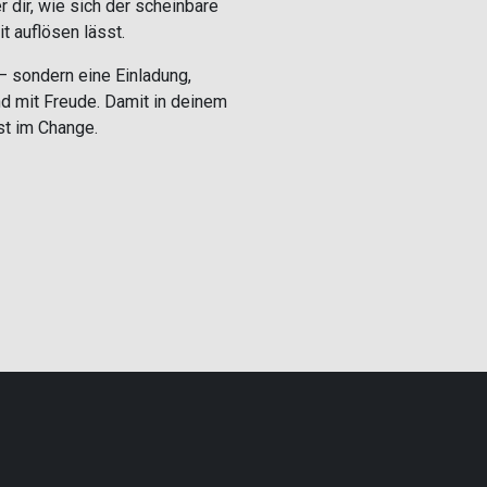
 dir, wie sich der scheinbare
 auflösen lässt.
 sondern eine Einladung,
d mit Freude. Damit in deinem
st im Change.