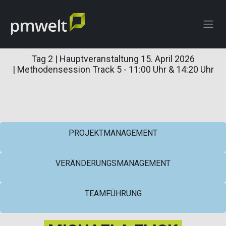
ZUM INHALT SPRINGEN
Tag 2 | Hauptveranstaltung 15. April 2026
| Methodensession Track 5 - 11:00 Uhr & 14:20 Uhr
PROJEKTMANAGEMENT
VERÄNDERUNGSMANAGEMENT
TEAMFÜHRUNG