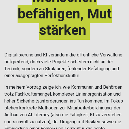
befähigen, Mut
stärken
Digitalisierung und KI verändern die öffentliche Verwaltung
tiefgreifend, doch viele Projekte scheitern nicht an der
Technik, sondern an Strukturen, fehlender Befähigung und
einer ausgeprägten Perfektionskultur.
In meinem Vortrag zeige ich, wie Kommunen und Behörden
trotz Fachkräftemangel, komplexer Linienorganisation und
hoher Sicherheitsanforderungen ins Tun kommen. Im Fokus
stehen konkrete Methoden zur Mitarbeiterbefähigung, der
Aufbau von AI Literacy (also die Fähigkeit, KI zu verstehen
und sinnvoll zu nutzen), der Umgang mit Risiken sowie die
Entwicklung einer Fehler- und Lernkultur, die echte