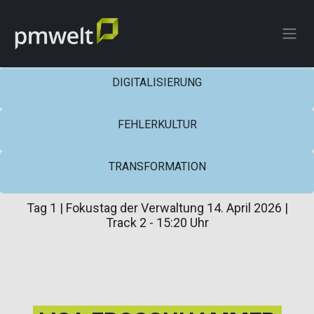
ZUM INHALT SPRINGEN
DIGITALISIERUNG
FEHLERKULTUR
TRANSFORMATION​​
Tag 1 | Fokustag der Verwaltung 14. April 2026 |
Track 2 - 15:20 Uhr