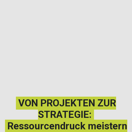
VON PROJEKTEN ZUR
STRATEGIE:
Ressourcendruck meistern